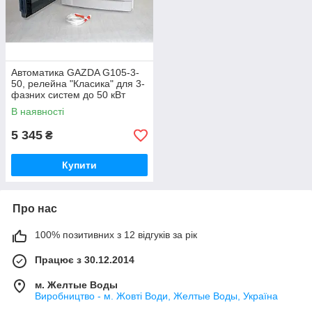
Автоматика GAZDA G105-3-
50, релейна "Класика" для 3-
фазних систем до 50 кВт
В наявності
5 345
₴
Купити
Про нас
100% позитивних з 12 відгуків за рік
Працює з 30.12.2014
м. Желтые Воды
Виробництво - м. Жовті Води, Желтые Воды, Україна