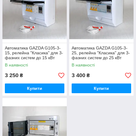
Автоматика GAZDA G105-3-
Автоматика GAZDA G105-3-
15, релейна "Класика" для 3-
25, релейна "Класика" для 3-
фазних систем до 15 кВт
фазних систем до 25 кВт
В наявності
В наявності
3 250
3 400
₴
₴
Купити
Купити