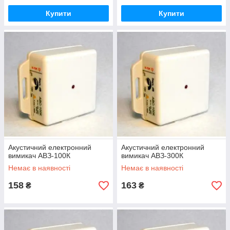
Купити
Купити
Акустичний електронний
Акустичний електронний
вимикач АВЗ-100К
вимикач АВЗ-300К
Немає в наявності
Немає в наявності
158
163
₴
₴