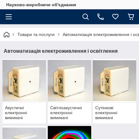
Науково-виробниче об'єднання
Товари та послуги
Автоматизація електроживлення і ос
Автоматизація електроживлення і освітлення
Акустичні
Світлоакустичні
Сутінкові
електронні
електронні
електронні
вимикачі
вимикачі
вимикачі