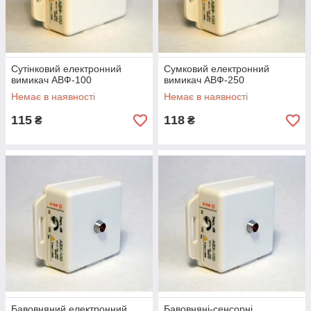
Сутінковий електронний
Сумковий електронний
вимикач АВФ-100
вимикач АВФ-250
Немає в наявності
Немає в наявності
115
118
₴
₴
Бавовняний електронний
Бавовняні-сенсорні