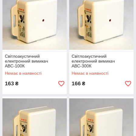
Світлоакустичний
Світлоакустичний
електронний вимикач
електронний вимикач
АВС-100К
АВС-300К
Немає в наявності
Немає в наявності
163
166
₴
₴