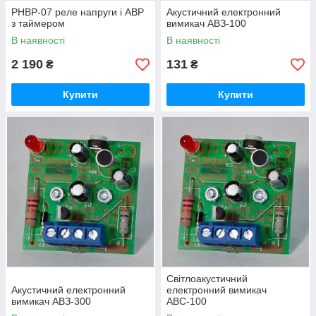
РНВР-07 реле напруги і АВР
Акустичний електронний
з таймером
вимикач АВЗ-100
В наявності
В наявності
2 190
131
₴
₴
Купити
Купити
Світлоакустичний
Акустичний електронний
електронний вимикач
вимикач АВЗ-300
АВС-100