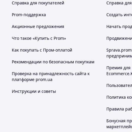
Справка для покупателей
Справка для
Prom-поддержка
Создать инт
Акционные предложения
Начать прод
Что такое «Купить с Prom»
Продвижение
Как покупать с Пром-оплатой
Sprava.prom
предприним
Рекомендации по безопасным покупкам
Премия для
Проверка на принадлежность сайта к
Ecommerce.
платформе prom.ua
Пользовате
Инструкции и советы
Политика к
Правила ра
Бонусная п
маркетплей