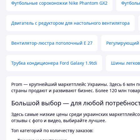
Футбольные сороконожки Nike Phantom GX2
Футболь
Двигатель с редуктором для настольного вентилятора
Вентилятор-люстра потолочный E 27
Регулирующий 
Трубка кондиционера Ford Galaxy 1.9tdi
Шины легков
Prom — крупнейший маркетплейс Украины. Здесь 6 млн по
страны продают и развивают бизнес. Более 120 млн товар
Большой выбор — для любой потребнос
Здесь самые низкие цены среди украинских маркетплейсов
отзывы с фото и видео, выбирайте лучшее.
Топ категорий по количеству заказов: