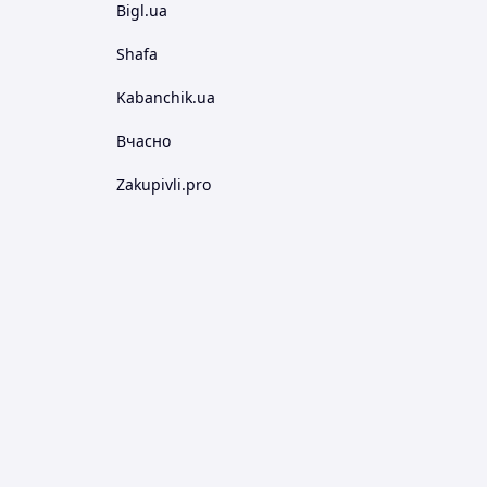
Bigl.ua
Shafa
Kabanchik.ua
Вчасно
Zakupivli.pro