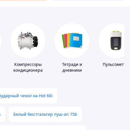
Компрессоры
Тетради и
Пульсометры
кондиционера
дневники
ударный чехол на Hot 60i
а
Белый бюстгальтер пуш-ап 75b