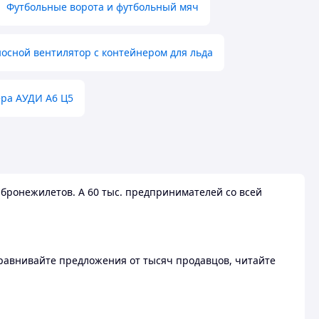
Футбольные ворота и футбольный мяч
осной вентилятор с контейнером для льда
ера АУДИ А6 Ц5
бронежилетов. А 60 тыс. предпринимателей со всей
 Сравнивайте предложения от тысяч продавцов, читайте