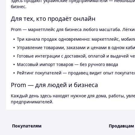
Здесь продают украинские предприниматели — небольшие
бизнес.
Для тех, кто продаёт онлайн
Prom — маркетплейс для бизнеса любого масштаба. Лёгкий
Три канала продаж одновременно: маркетплейс, мобил
Управление товарами, заказами и ценами в одном каб
Готовые интеграции с доставкой, оплатой и выдачей ч
Массовый импорт товаров — без ручного ввода
Рейтинг покупателей — продавец видит опыт покупате
Prom — для людей и бизнеса
Каждый день здесь находят нужное для дома, работы, ув
предпринимателей.
Покупателям
Продавцам