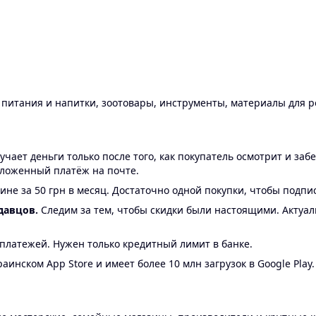
ы питания и напитки, зоотовары, инструменты, материалы для 
ает деньги только после того, как покупатель осмотрит и забе
аложенный платёж на почте.
ине за 50 грн в месяц. Достаточно одной покупки, чтобы подпи
давцов.
Следим за тем, чтобы скидки были настоящими. Актуа
24 платежей. Нужен только кредитный лимит в банке.
аинском App Store и имеет более 10 млн загрузок в Google Play.