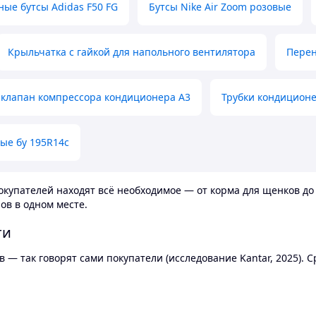
ные бутсы Adidas F50 FG
Бутсы Nike Air Zoom розовые
Крыльчатка с гайкой для напольного вентилятора
Перен
клапан компрессора кондиционера А3
Трубки кондицион
ые бу 195R14c
купателей находят всё необходимое — от корма для щенков до 
ов в одном месте.
ти
 — так говорят сами покупатели (исследование Kantar, 2025).