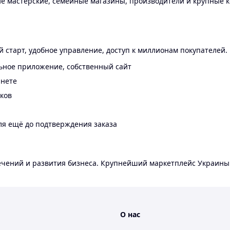
 мастерские, семейные магазины, производители и крупные к
 старт, удобное управление, доступ к миллионам покупателей.
ьное приложение, собственный сайт
инете
еков
ля ещё до подтверждения заказа
лечений и развития бизнеса. Крупнейший маркетплейс Украины
О нас