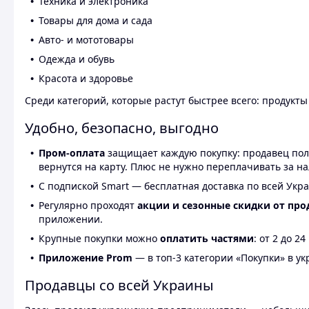
Техника и электроника
Товары для дома и сада
Авто- и мототовары
Одежда и обувь
Красота и здоровье
Среди категорий, которые растут быстрее всего: продукт
Удобно, безопасно, выгодно
Пром-оплата
защищает каждую покупку: продавец получ
вернутся на карту. Плюс не нужно переплачивать за н
С подпиской Smart — бесплатная доставка по всей Укра
Регулярно проходят
акции и сезонные скидки от про
приложении.
Крупные покупки можно
оплатить частями
: от 2 до 
Приложение Prom
— в топ-3 категории «Покупки» в укр
Продавцы со всей Украины