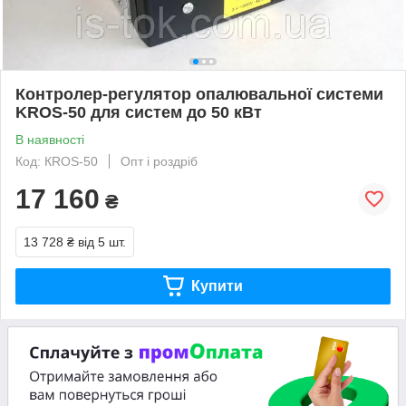
Контролер-регулятор опалювальної системи
KROS-50 для систем до 50 кВт
В наявності
Код: КROS-50
Опт і роздріб
17 160
₴
13 728 ₴
від 5 шт.
Купити