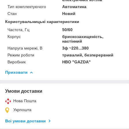
Тип комплектуючого
Автоматика
Стан
Новий
Користувальницькі характеристики
Частота, Гц
50/60
Корпус
брискозахищеність,
настінний
Напруга мережі, В
3ф ~220...380
Режим роботи
тривалий, безперервний
Виробник
НВО "GAZDA"
Приховати
Умови доставки
Нова Пошта
Укрпошта
Всі умови доставки