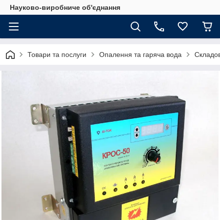
Науково-виробниче об'єднання
Товари та послуги
Опалення та гаряча вода
Складов