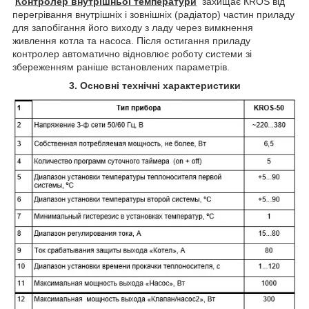
Контролер внутрішньої температури
захищає КROS від
перегрівання внутрішніх і зовнішніх (радіатор) частин приладу
для запобігання його виходу з ладу через вимкнення
живлення котла та насоса. Після остигання приладу
контролер автоматично відновлює роботу системи зі
збереженням раніше встановлених параметрів.
3. Основні технічні характеристики