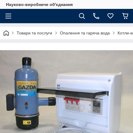
Науково-виробниче об'єднання
Товари та послуги
Опалення та гаряча вода
Котли-к