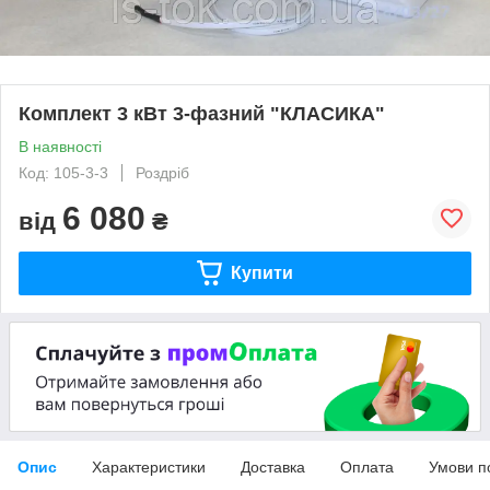
Комплект 3 кВт 3-фазний "КЛАСИКА"
В наявності
Код: 105-3-3
Роздріб
6 080
від
₴
Купити
Опис
Характеристики
Доставка
Оплата
Умови п